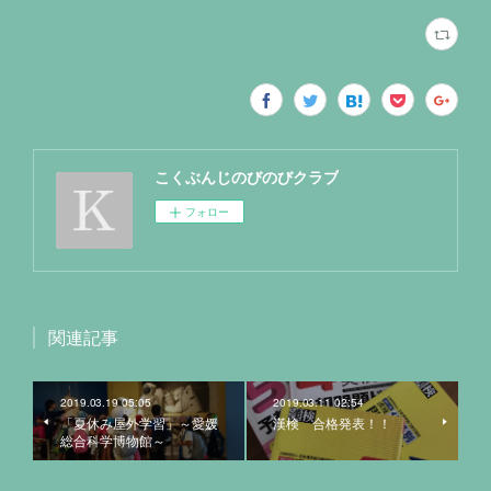
こくぶんじのびのびクラブ
フォロー
関連記事
2019.03.19 05:05
2019.03.11 02:54
「夏休み屋外学習」～愛媛
漢検 合格発表！！
総合科学博物館～