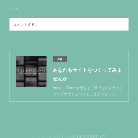
0
コメント
PR
あなたもサイトをつくってみま
せんか
Ameba Owndを使えば、誰でもかんたんに
ウェブサイトをつくることができます。
Copyright ©
2026
こくぶんじのびのびクラブ
.