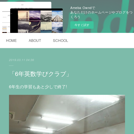
Ameba Owndで
あなただけのホームページやブログをつ
くろう
今すぐ試す
HOME
ABOUT
SCHOOL
2019.03.11 04:36
「6年英数学びクラブ」
6年生の学習もあと少しで終了!